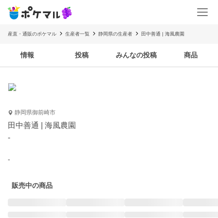
産直・通販のポケマル
生産者一覧
静岡県の生産者
田中善通 | 海風農園
情報
投稿
みんなの投稿
商品
静岡県御前崎市
田中善通 | 海風農園
-
-
販売中の商品