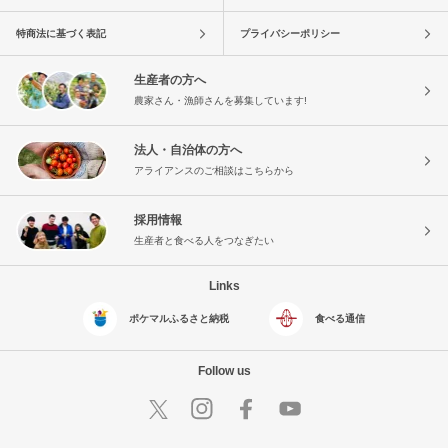
特商法に基づく表記
プライバシーポリシー
生産者の方へ
農家さん・漁師さんを募集しています!
法人・自治体の方へ
アライアンスのご相談はこちらから
採用情報
生産者と食べる人をつなぎたい
Links
ポケマルふるさと納税
食べる通信
Follow us