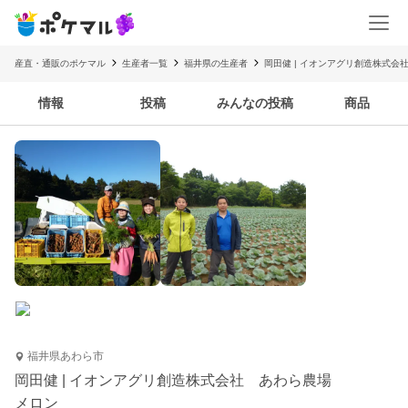
産直・通販のポケマル
生産者一覧
福井県の生産者
岡田健 | イオンアグリ創造株式会
情報
投稿
みんなの投稿
商品
福井県あわら市
岡田健 | イオンアグリ創造株式会社 あわら農場
メロン