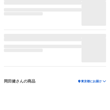
岡田健さんの商品
location_on
東京都にお届け