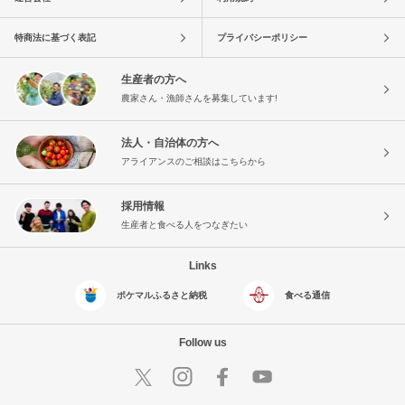
特商法に基づく表記
プライバシーポリシー
生産者の方へ
農家さん・漁師さんを募集しています!
法人・自治体の方へ
アライアンスのご相談はこちらから
採用情報
生産者と食べる人をつなぎたい
Links
ポケマルふるさと納税
食べる通信
Follow us