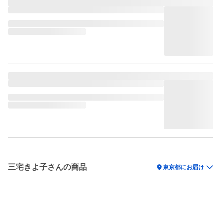
三宅きよ子さんの商品
location_on
東京都にお届け