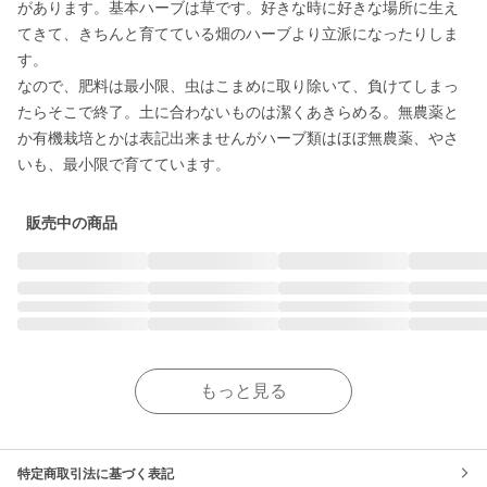
があります。基本ハーブは草です。好きな時に好きな場所に生え
てきて、きちんと育てている畑のハーブより立派になったりしま
す。

なので、肥料は最小限、虫はこまめに取り除いて、負けてしまっ
たらそこで終了。土に合わないものは潔くあきらめる。無農薬と
か有機栽培とかは表記出来ませんがハーブ類はほぼ無農薬、やさ
いも、最小限で育てています。
販売中の商品
もっと見る
特定商取引法に基づく表記