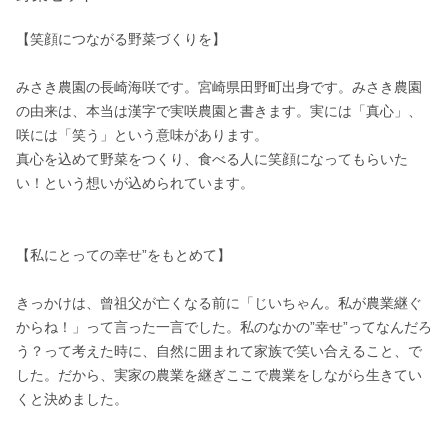
【笑顔につながる野菜づくりを】

みさき農園の長崎海咲です。宮崎県田野町出身です。みさき農園
の由来は、本当は漢字で実咲農園と書きます。実には「真心」、
咲には「笑う」という意味があります。

真心を込めて野菜をつくり、食べる人に笑顔になってもらいた
い！という想いが込められています。

【私にとっての幸せ”をもとめて】

きっかけは、曾祖父が亡くなる前に「じいちゃん。私が農業継ぐ
からね！」って言った一言でした。私のなかの”幸せ”ってなんだろ
う？って考えた時に、自然に囲まれて家族で笑い合えること、で
した。だから、実家の農業を継ぎここで農業をしながら生きてい
くと決めました。
