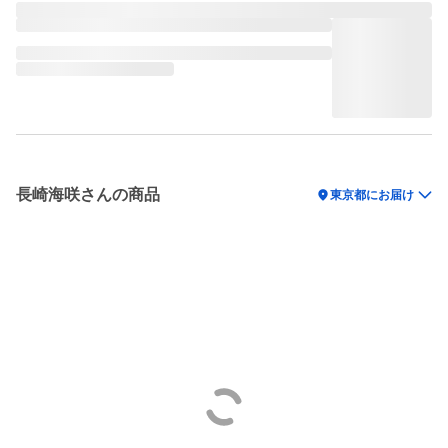
長崎海咲さんの商品
location_on
東京都にお届け