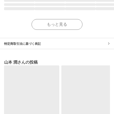
もっと見る
特定商取引法に基づく表記
山本 潤さんの投稿