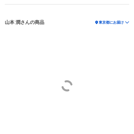
山本 潤さんの商品
location_on
東京都にお届け