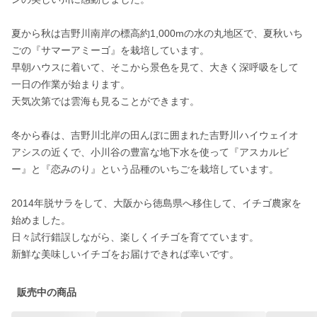
夏から秋は吉野川南岸の標高約1,000mの水の丸地区で、夏秋いち
ごの『サマーアミーゴ』を栽培しています。

早朝ハウスに着いて、そこから景色を見て、大きく深呼吸をして
一日の作業が始まります。

天気次第では雲海も見ることができます。

冬から春は、吉野川北岸の田んぼに囲まれた吉野川ハイウェイオ
アシスの近くで、小川谷の豊富な地下水を使って『アスカルビ
ー』と『恋みのり』という品種のいちごを栽培しています。

2014年脱サラをして、大阪から徳島県へ移住して、イチゴ農家を
始めました。

日々試行錯誤しながら、楽しくイチゴを育てています。

新鮮な美味しいイチゴをお届けできれば幸いです。
販売中の商品