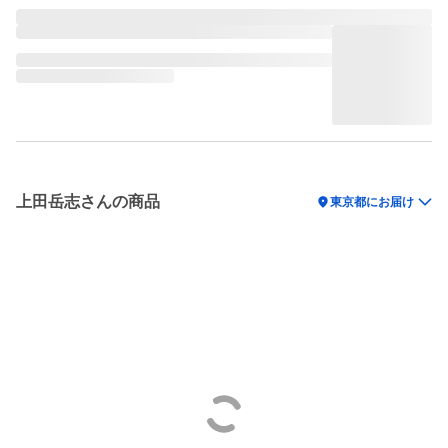
上田岳志さんの商品
location_on
東京都にお届け