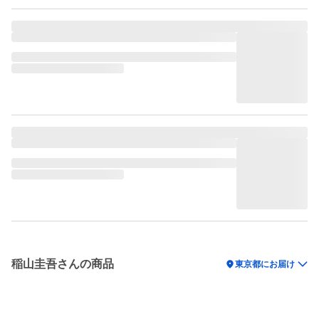
稲山圭吾さんの商品
location_on
東京都にお届け