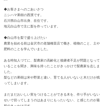
◆お客さまへのごあいさつ

ニシハマ果樹の西濱です。

石川県白山市出身、在住です。

地元白山市で主に梨を作っています。

◆白山市を梨で盛り上げたい

農業を始める前は金沢市の老舗種苗店で働き、植物のこと、土や
肥料のことを学んでいました。

ある時知人づてに、梨農家の高齢化と後継者不足が問題となって
いることを聞き、興味を持ったことがきっかけで梨農家を志しま
した。

梨などの果樹は米や野菜と違い、育てる人がいないと木だけが残
ってしまいます。

まだまだおいしい実をつけることができる木を、作り手がいない
せいで切ってしまうのはあまりにもったいない、と感じたのが最
初のきっかけです。
