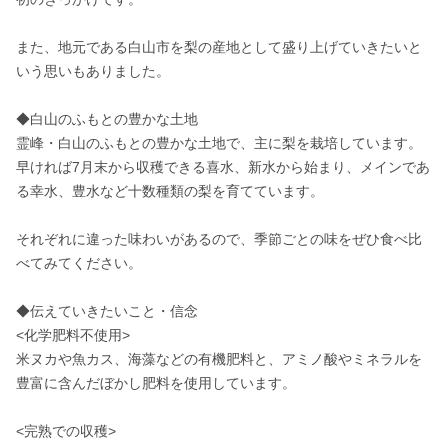
また、地元である白山市を梨の産地として盛り上げていきたいと
いう思いもありました。

◆白山のふもとの豊かな土地

霊峰・白山のふもとの豊かな土地で、主に梨を栽培しています。

早ければ7月末から収穫できる喜水、新水から始まり、メインであ
る幸水、豊水など十数種類の梨を育てています。

それぞれに違った味わいがあるので、季節ごとの味をぜひ食べ比
べてみてください。

◆伝えていきたいこと・信念

<化学肥料不使用>

米ヌカや魚カス、海藻などの有機肥料と、アミノ酸やミネラルを
豊富に含んだぼかし肥料を使用しています。

<完熟での収穫>
