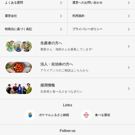
よくある質問
運営へのお問い合わせ
運営会社
利用規約
特商法に基づく表記
プライバシーポリシー
生産者の方へ
農家さん・漁師さんを募集しています!
法人・自治体の方へ
アライアンスのご相談はこちらから
採用情報
生産者と食べる人をつなぎたい
Links
ポケマルふるさと納税
食べる通信
Follow us