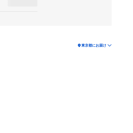
location_on
東京都にお届け