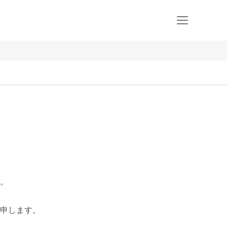
。

申します。
