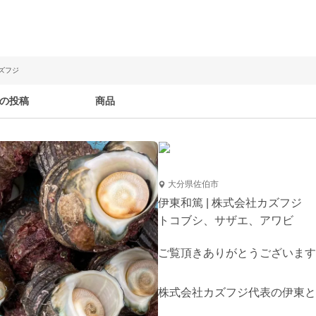
カズフジ
の投稿
商品
大分県佐伯市
伊東和篤 | 株式会社カズフジ
トコブシ、サザエ、アワビ
ご覧頂きありがとうございます
株式会社カズフジ代表の伊東と