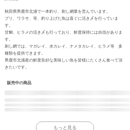
秋田県男鹿市北浦で一本釣り、刺し網業を営んでいます。

ブリ、ワラサ、等、釣り上げた魚は直ぐに活き〆を行っていま
す。

甘鯛、ヒラメの活き〆も行っており、鮮度保持には自信がありま
す。

刺し網では、マガレイ、水カレイ、ナメタカレイ、ヒラメ等　多
種類を提供できます。

男鹿市北浦産の鮮度良好な美味しい魚を皆様にたくさん食べて頂
きたいです。
販売中の商品
もっと見る