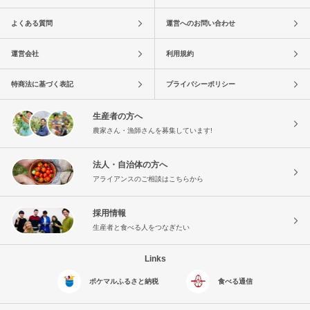
よくある質問
運営へのお問い合わせ
運営会社
利用規約
特商法に基づく表記
プライバシーポリシー
生産者の方へ
農家さん・漁師さんを募集しています!
法人・自治体の方へ
アライアンスのご相談はこちらから
採用情報
生産者と食べる人をつなぎたい
Links
ポケマルふるさと納税
食べる通信