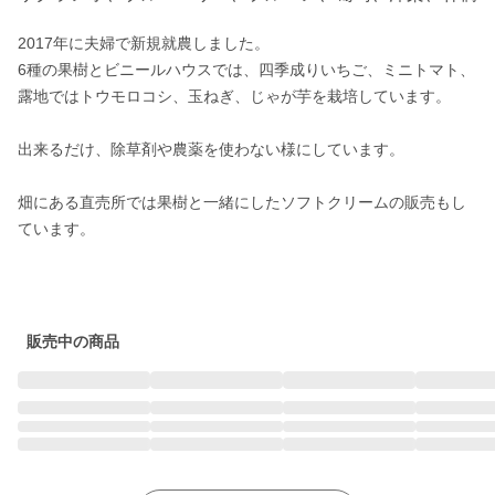
2017年に夫婦で新規就農しました。

6種の果樹とビニールハウスでは、四季成りいちご、ミニトマト、
露地ではトウモロコシ、玉ねぎ、じゃが芋を栽培しています。

出来るだけ、除草剤や農薬を使わない様にしています。

畑にある直売所では果樹と一緒にしたソフトクリームの販売もし
ています。

販売中の商品