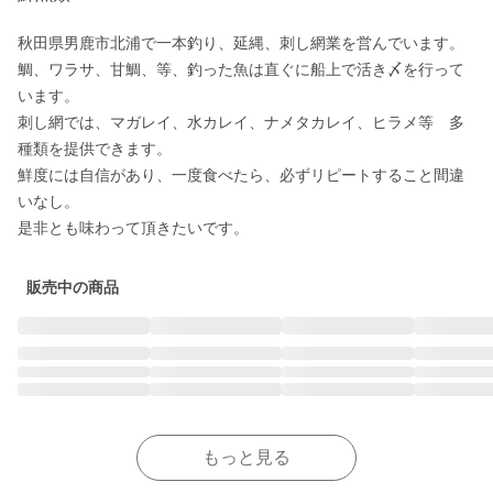
秋田県男鹿市北浦で一本釣り、延縄、刺し網業を営んでいます。

鯛、ワラサ、甘鯛、等、釣った魚は直ぐに船上で活き〆を行って
います。

刺し網では、マガレイ、水カレイ、ナメタカレイ、ヒラメ等　多
種類を提供できます。

鮮度には自信があり、一度食べたら、必ずリピートすること間違
いなし。

是非とも味わって頂きたいです。
販売中の商品
もっと見る