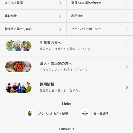
よくある質問
運営へのお問い合わせ
運営会社
利用規約
特商法に基づく表記
プライバシーポリシー
生産者の方へ
農家さん・漁師さんを募集しています!
法人・自治体の方へ
アライアンスのご相談はこちらから
採用情報
生産者と食べる人をつなぎたい
Links
ポケマルふるさと納税
食べる通信
Follow us