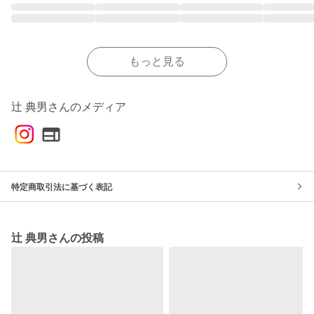
もっと見る
辻 典男さんのメディア
特定商取引法に基づく表記
辻 典男さんの投稿