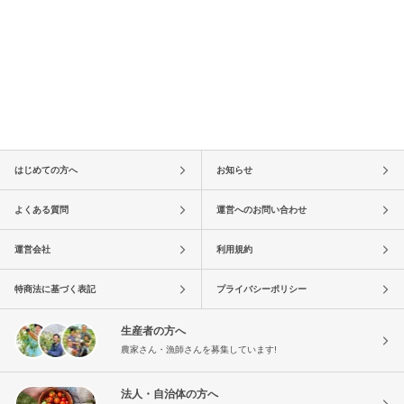
はじめての方へ
お知らせ
よくある質問
運営へのお問い合わせ
運営会社
利用規約
特商法に基づく表記
プライバシーポリシー
生産者の方へ
農家さん・漁師さんを募集しています!
法人・自治体の方へ