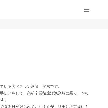
ている大ベテラン漁師、船木です。

手伝いをして、高校卒業後遠洋漁業船に乗り、本格
。 

できる日が限られておりますが、秋田沖の荒波にも