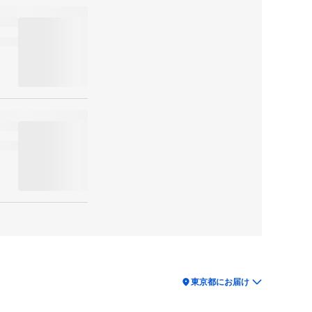
location_on
東京都にお届け