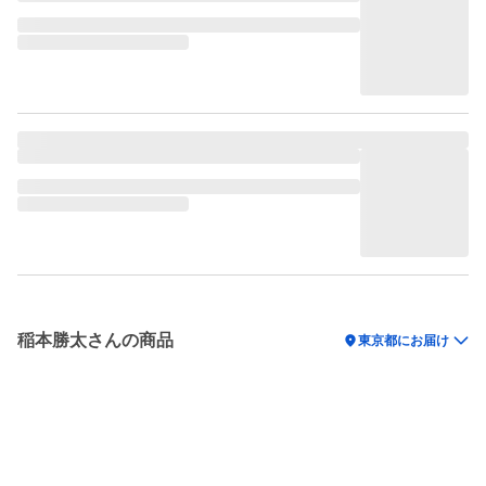
稲本勝太さんの商品
location_on
東京都にお届け