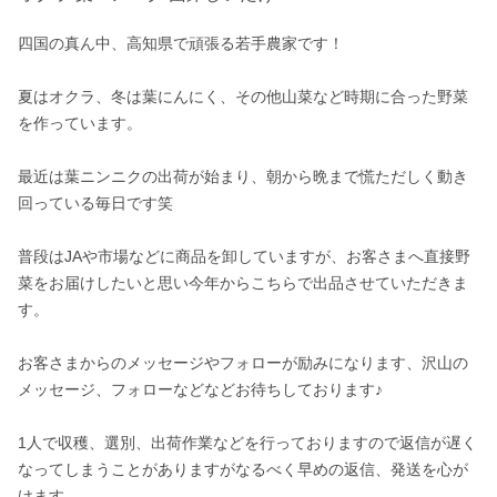
四国の真ん中、高知県で頑張る若手農家です！

夏はオクラ、冬は葉にんにく、その他山菜など時期に合った野菜
を作っています。

最近は葉ニンニクの出荷が始まり、朝から晩まで慌ただしく動き
回っている毎日です笑

普段はJAや市場などに商品を卸していますが、お客さまへ直接野
菜をお届けしたいと思い今年からこちらで出品させていただきま
す。

お客さまからのメッセージやフォローが励みになります、沢山の
メッセージ、フォローなどなどお待ちしております♪

1人で収穫、選別、出荷作業などを行っておりますので返信が遅く
なってしまうことがありますがなるべく早めの返信、発送を心が
けます。
