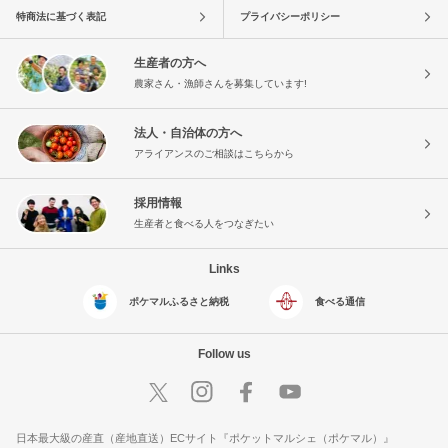
特商法に基づく表記
プライバシーポリシー
生産者の方へ
農家さん・漁師さんを募集しています!
法人・自治体の方へ
アライアンスのご相談はこちらから
採用情報
生産者と食べる人をつなぎたい
Links
ポケマルふるさと納税
食べる通信
Follow us
日本最大級の産直（産地直送）ECサイト『ポケットマルシェ（ポケマル）』