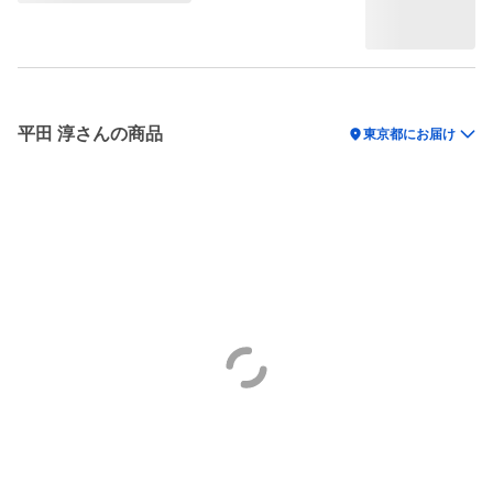
平田 淳さんの商品
location_on
東京都にお届け