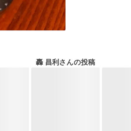
轟 昌利さんの投稿