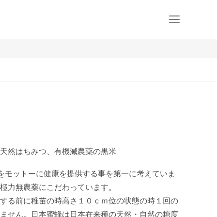
天然はちみつ、有機減農薬の黒米
”をモットーに健康を提供する事を第一に考えていま
極力無農薬にこだわっています。

する前に稚苗の時高さ１０ｃｍ位の状態の時１回の
ません。日本蜜蜂は日本在来種の天然・自然の糖度