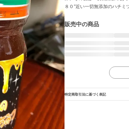
８０°近い一切無添加のハチミ
販売中の商品
特定商取引法に基づく表記