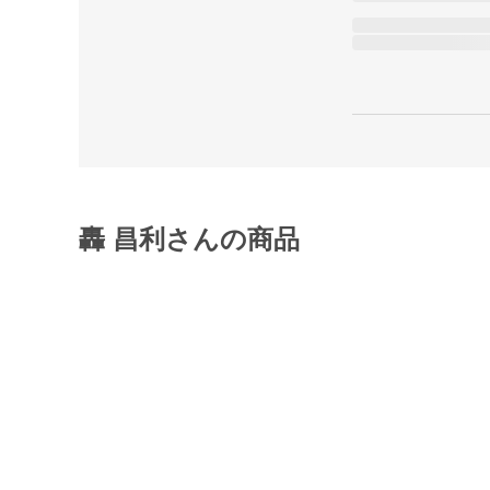
轟 昌利さんの商品