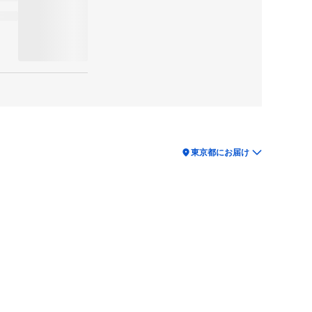
location_on
東京都にお届け