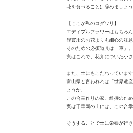
花を食べることは辞めましょう(笑
【ここが私のコダワリ】

エディブルフラワーはもちろん
観賞用のお花よりも細心の注意
そのための必須道具は「筆」。
実はこれで、花弁についた小さ
また、土にもこだわっています
富山県と言われれば「世界遺産
ょうか。

この合掌作りの家、維持のため
実は千華園の土には、この合掌
そうすることで土に栄養が行き