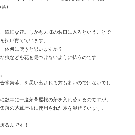
)

、繊細な花。しかも人様のお口に入るということで
を払い育てています。

一体何に使うと思いますか？

な虫などを花を傷つけないように払うのです！

。

合掌集落」を思い出される方も多いのではないでし
に数年に一度茅葺屋根の茅を入れ替えるのですが、

集落の茅葺屋根に使用された茅を混ぜています。

渡るんです！
