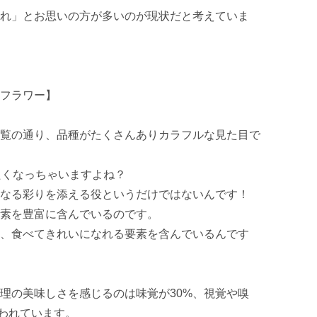
れ」とお思いの方が多いのが現状だと考えていま
フラワー】

覧の通り、品種がたくさんありカラフルな見た目で
げたくなっちゃいますよね？

なる彩りを添える役というだけではないんです！

素を豊富に含んでいるのです。

、食べてきれいになれる要素を含んでいるんです
理の美味しさを感じるのは味覚が30%、視覚や嗅
言われています。
