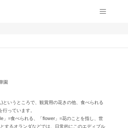
華園
ん)というところで、観賞用の花きの他、食べられる
を行っています。

le」=食べられる、「flower」=花のことを指し、世
とするオランダなどでは、日常的にこのエディブル