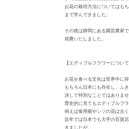
お花の栽培方法についてはもち
まで学んできました。

その後は静岡にある園芸農家で
就農いたしました。

【エディブルフラワーについて
お花を食べる文化は世界中に存
もちろん日本にも存在し、ふき
決して特別なことではありませ
歴史的に見てもエディブルフラ
例えば食用菊やシソの花は古く
近年では日本でも大手の百貨店
きましたが、
