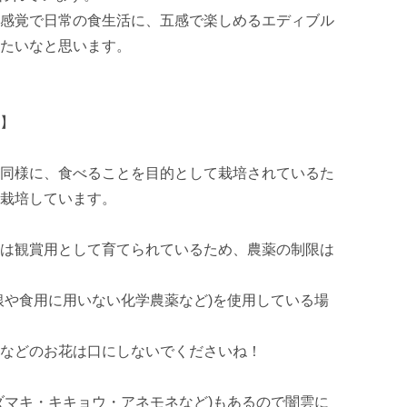
感覚で日常の食生活に、五感で楽しめるエディブル
たいなと思います。

】

同様に、食べることを目的として栽培されているた
栽培しています。

は観賞用として育てられているため、農薬の制限は
銀や食用に用いない化学農薬など)を使用している場
などのお花は口にしないでくださいね！

ダマキ・キキョウ・アネモネなど)もあるので闇雲に