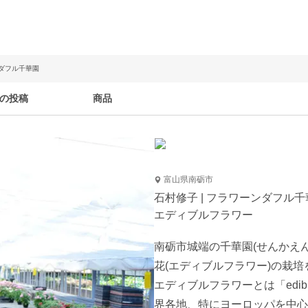
ンダフル千華園
の投稿
商品
富山県南砺市
石村修子 | フラワーンダフル千
エディブルフラワー
南砺市城端の千華園(せんかえ
花(エディブルフラワー)の栽培
エディブルフラワーとは「edib
界各地、特にヨーロッパを中心