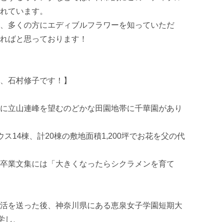
れています。

、多くの方にエディブルフラワーを知っていただ
ればと思っております！

、石村修子です！】

に立山連峰を望むのどかな田園地帯に千華園があり
ス14棟、計20棟の敷地面積1,200坪でお花を父の代
卒業文集には「大きくなったらシクラメンを育て
活を送った後、神奈川県にある恵泉女子学園短期大
し、
