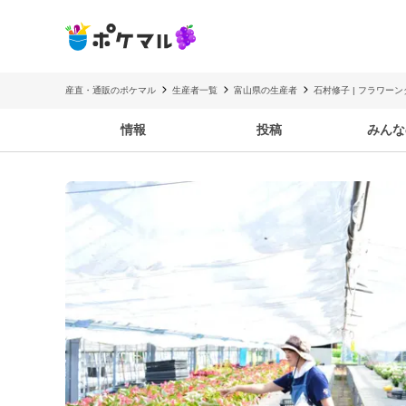
産直・通販のポケマル
生産者一覧
富山県の生産者
石村修子 | フラワー
情報
投稿
みんな