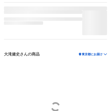
大滝健史さんの商品
location_on
東京都にお届け