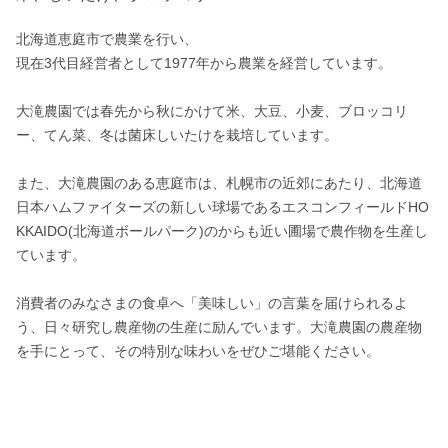
北海道恵庭市で農業を行い、

現在3代目経営者として1977年から農業を経営しています。

大滝農園では春先から秋にかけて米、大豆、小麦、ブロッコリ
ー、てん菜、冬は菌床しいたけを栽培しています。

また、大滝農園のある恵庭市は、札幌市の近郊にあたり、北海道
日本ハムファイターズの新しい球場であるエスコンフィールドHO
KKAIDO(北海道ボールパーク)のからも近い圃場で農作物を生産し
ています。

消費者のみなさまの食卓へ「美味しい」の言葉を届けられるよ
う、日々研究し農産物の生産に励んでいます。大滝農園の農産物
を手にとって、その特別な味わいをぜひご堪能ください。
