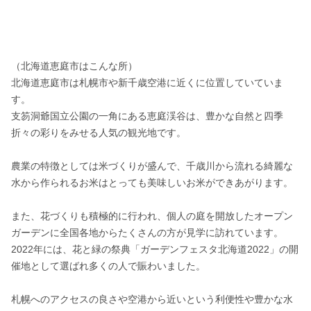
（北海道恵庭市はこんな所）

北海道恵庭市は札幌市や新千歳空港に近くに位置していていま
す。

支笏洞爺国立公園の一角にある恵庭渓谷は、豊かな自然と四季
折々の彩りをみせる人気の観光地です。

農業の特徴としては米づくりが盛んで、千歳川から流れる綺麗な
水から作られるお米はとっても美味しいお米ができあがります。

また、花づくりも積極的に行われ、個人の庭を開放したオープン
ガーデンに全国各地からたくさんの方が見学に訪れています。

2022年には、花と緑の祭典「ガーデンフェスタ北海道2022」の開
催地として選ばれ多くの人で賑わいました。

札幌へのアクセスの良さや空港から近いという利便性や豊かな水