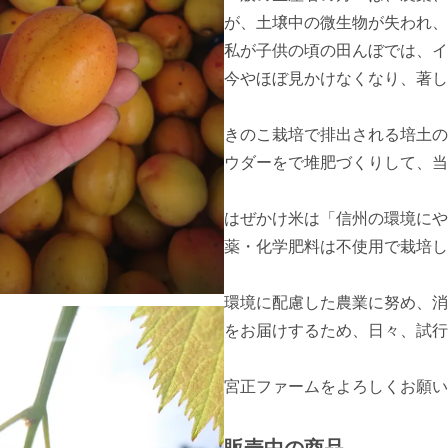
が、土壌中の微生物が失われ、
私が子供の頃の田んぼでは、イ
今やほぼ見かけなくなり、著し
きのこ栽培で排出される培土の
ウダーをで堆肥づくりして、当フ
はぜかけ米は「信州の環境にや
薬・化学肥料は不使用で栽培し
環境に配慮した農業に努め、消
をお届けするため、日々、試行
宮正ファームをよろしくお願い致し