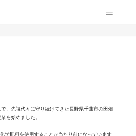
31で、先祖代々に守り続けてきた長野県千曲市の田畑
農業を始めました。

化学肥料を使用することが当たり前になっています