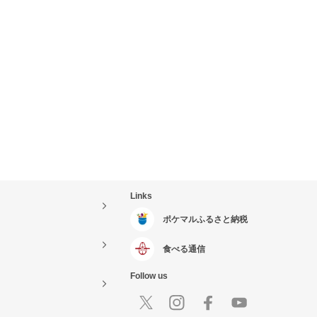
Links
ポケマルふるさと納税
食べる通信
Follow us