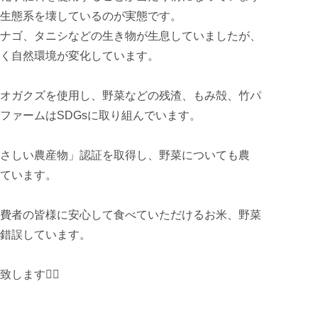
生態系を壊しているのが実態です。

ナゴ、タニシなどの生き物が生息していましたが、
く自然環境が変化しています。

オガクズを使用し、野菜などの残渣、もみ殻、竹パ
ァームはSDGsに取り組んでいます。

さしい農産物」認証を取得し、野菜についても農
ています。

費者の皆様に安心して食べていただけるお米、野菜
錯誤しています。

ます🙇‍♂️