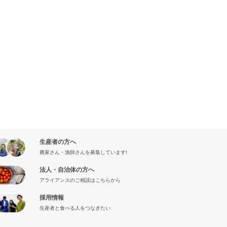
生産者の方へ
農家さん・漁師さんを募集しています!
法人・自治体の方へ
アライアンスのご相談はこちらから
採用情報
生産者と食べる人をつなぎたい