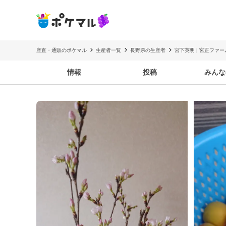
産直・通販のポケマル
生産者一覧
長野県の生産者
宮下英明 | 宮正ファー
情報
投稿
みんな