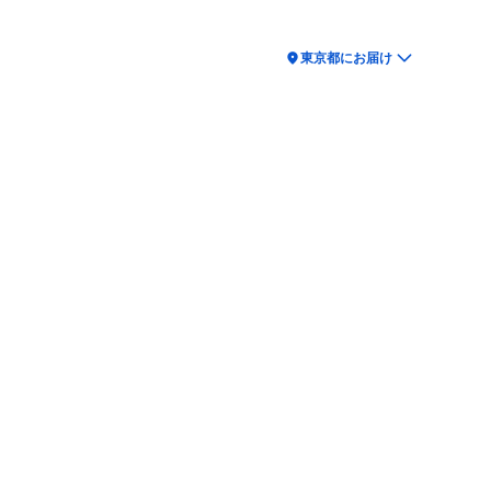
location_on
東京都にお届け