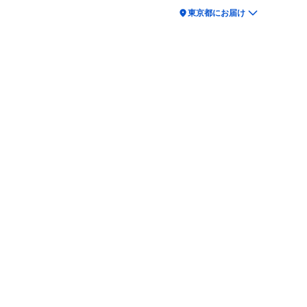
location_on
東京都にお届け