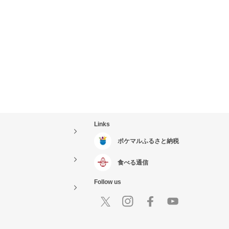
Links
ポケマルふるさと納税
食べる通信
Follow us