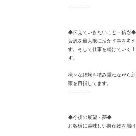
─ ─ ─ ─ ─

◆伝えていきたいこと・信念◆

資源を最大限に活かす事を考え
す。そして仕事を続けていく上
す。

様々な経験を積み重ねながら新
家を目指してます。

─ ─ ─ ─ ─

◆今後の展望・夢◆

お客様に美味しい農産物を届け