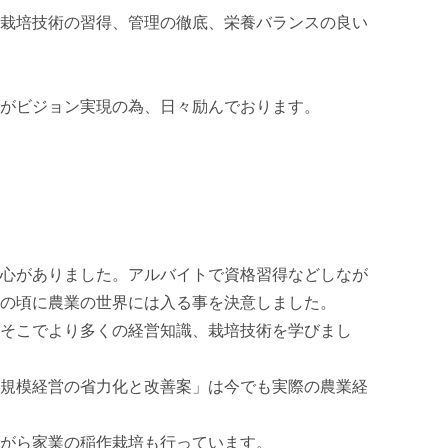
栽培技術の習得、管理の徹底、栄養バランスの良い
がビジョン実現の為、日々励んでおります。

心がありました。アルバイトで資格習得などしなが
の頃に農業の世界には入る事を決意しました。

そこでより多くの経営知識、栽培技術を学びまし
規模経営の省力化と改善案」は今でも実際の農業経
がら家業の稲作栽培も行っています。
