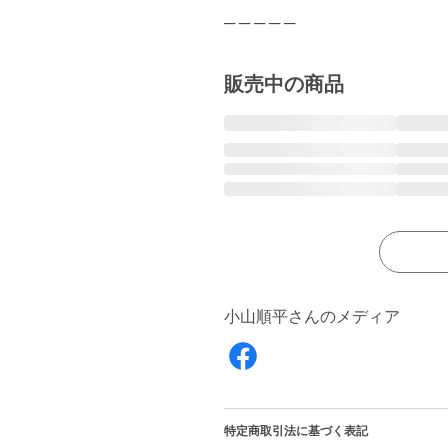
─ ─ ─ ─ ─
販売中の商品
小山順平さんのメディア
特定商取引法に基づく表記