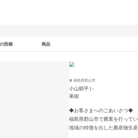
の投稿
商品
福島県郡山市
小山順平 | -
果樹
◆お客さまへのごあいさつ◆

福島県郡山市で農業を行ってい
地域の特徴を出した農産物生産