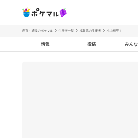
産直・通販のポケマル
生産者一覧
福島県の生産者
小山順平 | -
情報
投稿
みんな