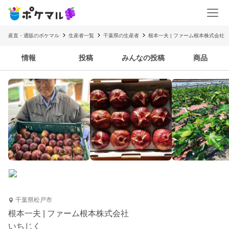
産直・通販のポケマル
生産者一覧
千葉県の生産者
根本一夫 | ファーム根本株式会社
情報
投稿
みんなの投稿
商品
千葉県松戸市
根本一夫 | ファーム根本株式会社
いちじく