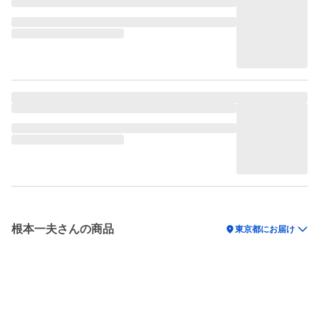
根本一夫さんの商品
location_on
東京都にお届け