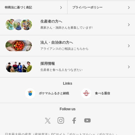
特商法に基づく表記
プライバシーポリシー
生産者の方へ
農家さん・漁師さんを募集しています!
法人・自治体の方へ
アライアンスのご相談はこちらから
採用情報
生産者と食べる人をつなぎたい
Links
ポケマルふるさと納税
食べる通信
Follow us
日本最大級の産直（産地直送）ECサイト『ポケットマルシェ（ポケマル）』