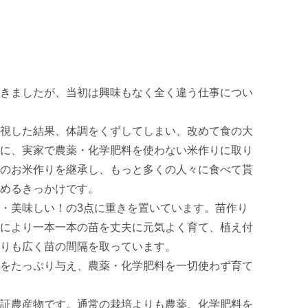
きましたが、当初は興味もなく全く違う仕事につい
視した結果、体調をくずしてしまい、改めて食の大
に、実家で農薬・化学肥料を使わない米作りに取り
のお米作りを継承し、もっと多くの人々に食べて貰
めるきっかけです。

・美味しい！の3点に重きを置いています。苗作り
により一本一本の苗を丈夫に元気よく育て、植え付
りも広く苗の間隔を取っています。

をたっぷり与え、農薬・化学肥料を一切使わず育て
証農産物です。通常の栽培よりも農薬、化学肥料を