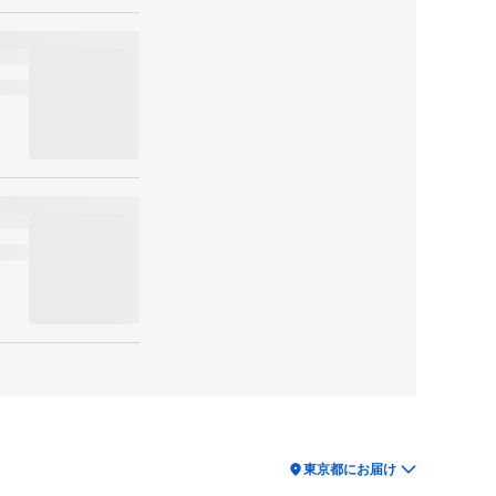
location_on
東京都にお届け