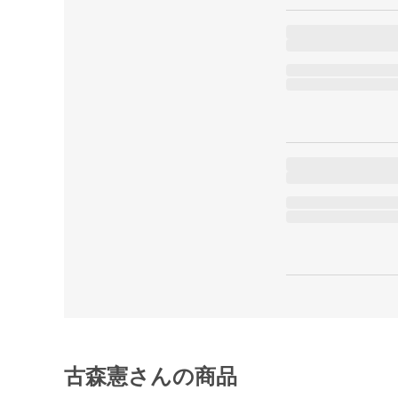
古森憲さんの商品