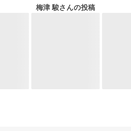
梅津 駿さんの投稿