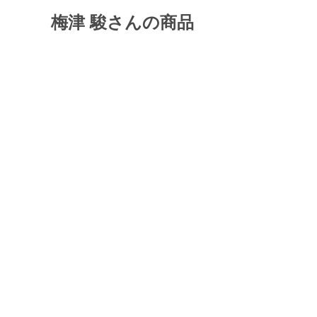
梅津 駿さんの商品