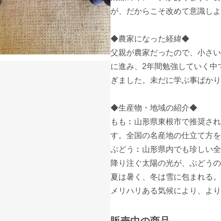
が、だからこそ改めて意識しよ
◆農家になった経緯◆

父親が農家だったので、小さい
に進み、2年間勉強していく中
ぎました。未だに学ぶ事ばかり
◆生産物・地域の紹介◆

もも︰山形県東根市で推奨され
す。全国の名産地の仕立て方を
ぶどう︰山形県内でも珍しい全
降り注ぐ太陽の光が、ぶどうの
夏は暑く、冬は雪に包まれる。
メリハリある気候により、より