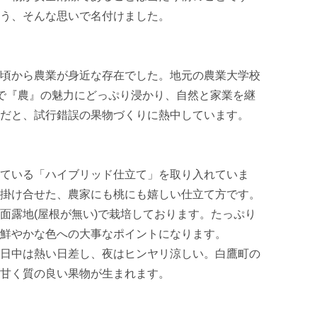
う、そんな思いで名付けました。

頃から農業が身近な存在でした。地元の農業大学校
で『農』の魅力にどっぷり浸かり、自然と家業を継
だと、試行錯誤の果物づくりに熱中しています。

ている「ハイブリッド仕立て」を取り入れていま
掛け合せた、農家にも桃にも嬉しい仕立て方です。

面露地(屋根が無い)で栽培しております。たっぷり
鮮やかな色への大事なポイントになります。

日中は熱い日差し、夜はヒンヤリ涼しい。白鷹町の
甘く質の良い果物が生まれます。