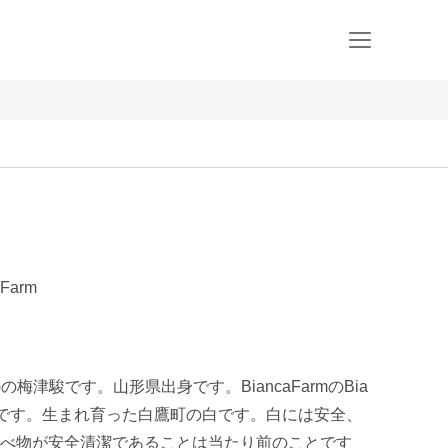
Farm
ム)の梅津駿です。山形県出身です。BiancaFarmのBia
味です。生まれ育った白鷹町の白です。白には安全、
べ物が安全清潔であることは当たり前のことです