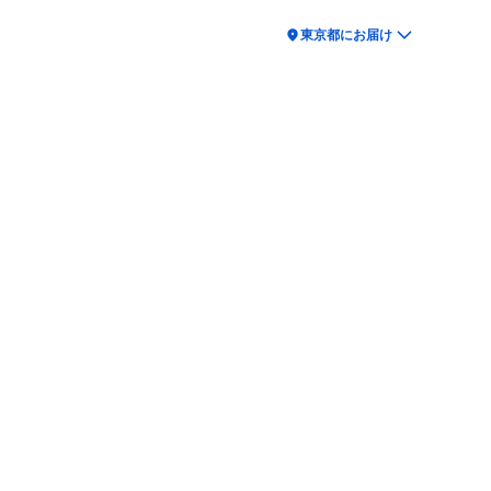
location_on
東京都にお届け