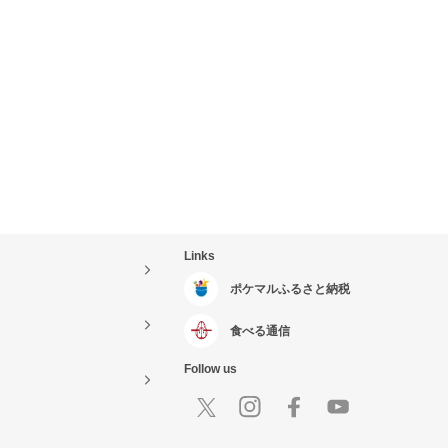
Links
ポケマルふるさと納税
食べる通信
Follow us