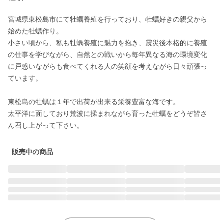
宮城県東松島市にて牡蠣養殖を行っており、牡蠣好きの親父から
始めた牡蠣作り。

小さい頃から、私も牡蠣養殖に魅力を抱き、震災後本格的に養殖
の仕事を学びながら、自然との戦いから毎年異なる海の環境変化
に戸惑いながらも食べてくれる人の笑顔を考えながら日々頑張っ
ています。

東松島の牡蠣は１年で出荷が出来る栄養豊富な海です。

太平洋に面しており荒波に揉まれながら育った牡蠣をどうぞ皆さ
販売中の商品