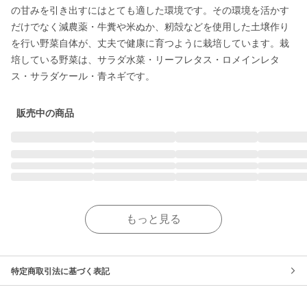
の甘みを引き出すにはとても適した環境です。その環境を活かす
だけでなく減農薬・牛糞や米ぬか、籾殻などを使用した土壌作り
を行い野菜自体が、丈夫で健康に育つように栽培しています。栽
培している野菜は、サラダ水菜・リーフレタス・ロメインレタ
ス・サラダケール・青ネギです。
販売中の商品
もっと見る
特定商取引法に基づく表記