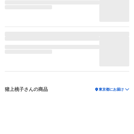
猪上桃子さんの商品
location_on
東京都にお届け