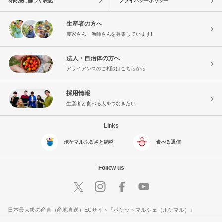
特商法に基づく表記
プライバシーポリシー
生産者の方へ
農家さん・漁師さんを募集しています!
法人・自治体の方へ
アライアンスのご相談はこちらから
採用情報
生産者と食べる人をつなぎたい
Links
ポケマルふるさと納税
食べる通信
Follow us
日本最大級の産直（産地直送）ECサイト『ポケットマルシェ（ポケマル）』