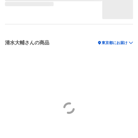
清水大輔さんの商品
location_on
東京都にお届け