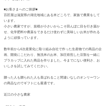
■お客さまへのご挨拶■

百匠屋は滋賀県の湖北地域にある米どころで、家族で農業をして
います。

小さい農家ですが、規模が小さいからこそ田んぼに目を行き届か
せ、化学肥料や農薬をできるだけ使わずに美味しいお米が作れる
ように頑張っています。

数年前から6次産業化に取り組み自社で作った生産物での商品の企
画、開発にこだわり、無洗米のお米、加圧焙煎した豆類を一緒に
プラカップに入れた商品を作りました。今までにない便利さ、お
いしさを試してみてください。

贈った人も贈られた人も喜ばれること間違いなしのオンリーワン
の商品なのでギフトにも最適です。

近江の小さな農家