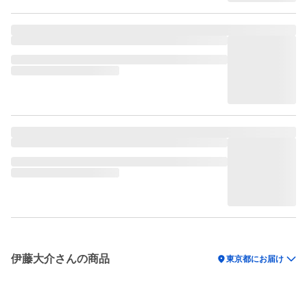
伊藤大介さんの商品
location_on
東京都にお届け