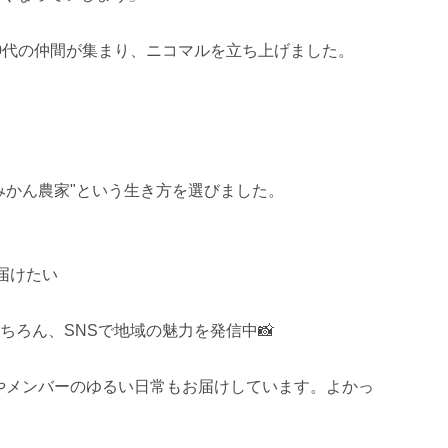
0代の仲間が集まり、ニコマルを立ち上げました。

みかん農家"という生き方を選びました。

けたい

ろん、SNSで地域の魅力を発信中📸

の裏側やメンバーのゆるい日常もお届けしています。よかっ