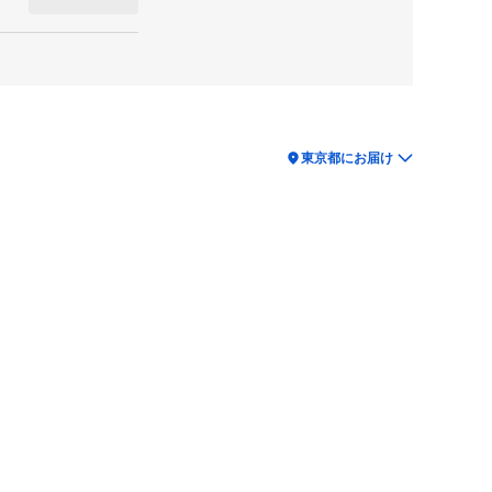
location_on
東京都にお届け