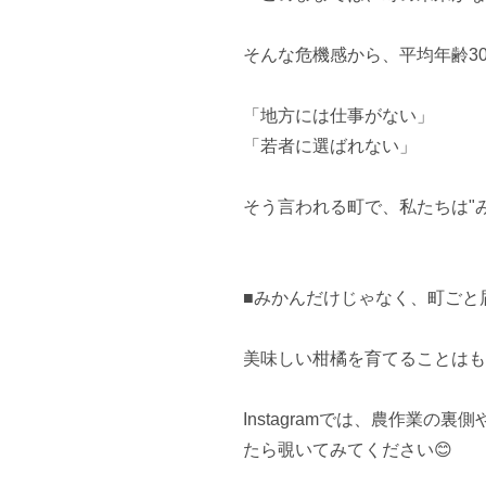
そんな危機感から、平均年齢3
「地方には仕事がない」

「若者に選ばれない」

そう言われる町で、私たちは"
■みかんだけじゃなく、町ごと届
美味しい柑橘を育てることはもち
Instagramでは、農作業
たら覗いてみてください😊
