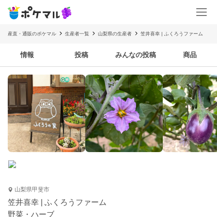
産直・通販のポケマル
生産者一覧
山梨県の生産者
笠井喜幸 | ふくろうファーム
情報
投稿
みんなの投稿
商品
山梨県甲斐市
笠井喜幸 | ふくろうファーム
野菜・ハーブ