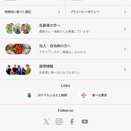
特商法に基づく表記
プライバシーポリシー
生産者の方へ
農家さん・漁師さんを募集しています!
法人・自治体の方へ
アライアンスのご相談はこちらから
採用情報
生産者と食べる人をつなぎたい
Links
ポケマルふるさと納税
食べる通信
Follow us