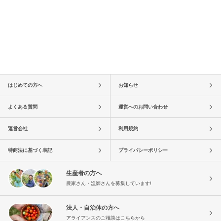
はじめての方へ
お知らせ
よくある質問
運営へのお問い合わせ
運営会社
利用規約
特商法に基づく表記
プライバシーポリシー
生産者の方へ
農家さん・漁師さんを募集しています!
法人・自治体の方へ
アライアンスのご相談はこちらから