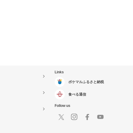
Links
ポケマルふるさと納税
食べる通信
Follow us