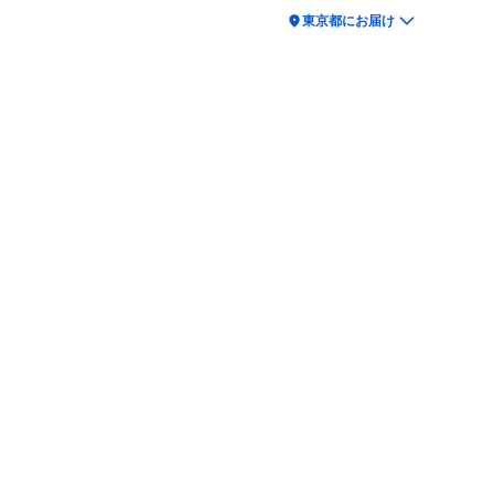
location_on
東京都にお届け