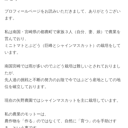
プロフィールページをお読みいただきまして、ありがとうござい
ます。

私は南国・宮崎県の都農町で家族３人（自分、妻、娘）で農業を
営んでおり、

ミニトマトとぶどう（巨峰とシャインマスカット）の栽培をして
います。

南国宮崎では雨が多いのでぶどう栽培は難しいとされておりまし
たが、

先人達の挑戦と不断の努力のお陰で今ではぶどう産地としての地
位を確立しております。

現在の矢野農園ではシャインマスカットを主に栽培しています。

私の農業のモットーは、

農作物を「作る」のではなくて、自然に「育つ」のを手助けす
る、という事です。
