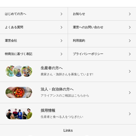
はじめての方へ
お知らせ
よくある質問
運営へのお問い合わせ
運営会社
利用規約
特商法に基づく表記
プライバシーポリシー
生産者の方へ
農家さん・漁師さんを募集しています!
法人・自治体の方へ
アライアンスのご相談はこちらから
採用情報
生産者と食べる人をつなぎたい
Links