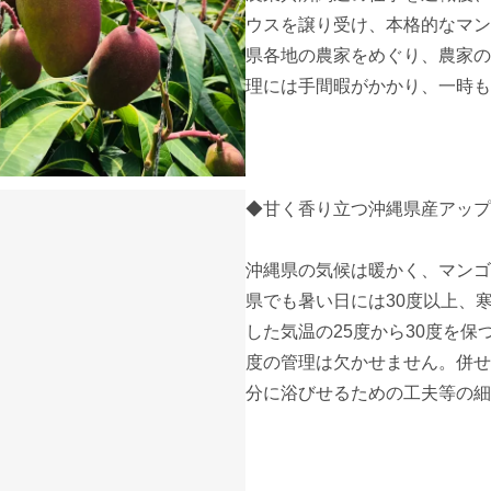
ウスを譲り受け、本格的なマン
県各地の農家をめぐり、農家の
理には手間暇がかかり、一時も
◆甘く香り立つ沖縄県産アップ
沖縄県の気候は暖かく、マンゴ
県でも暑い日には30度以上、
した気温の25度から30度を
度の管理は欠かせません。併せ
分に浴びせるための工夫等の細