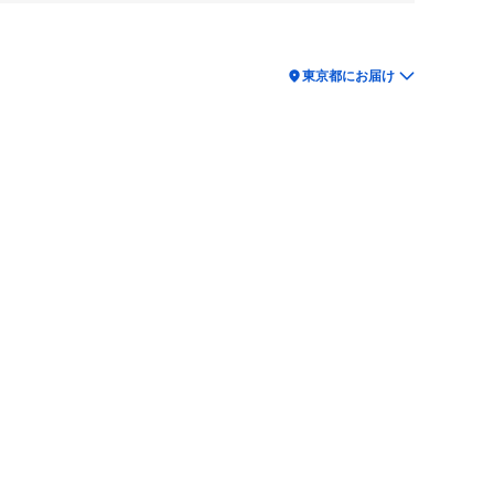
location_on
東京都にお届け