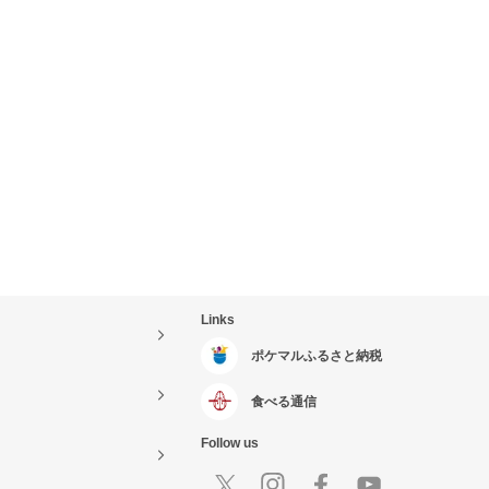
Links
ポケマルふるさと納税
食べる通信
Follow us