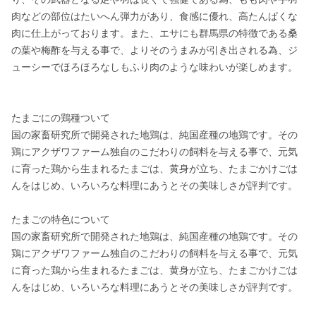
肉などの部位はたいへん弾力があり、食感に優れ、高たんぱくな
肉に仕上がっております。また、エサにも群馬県の特徴である桑
の葉や梅酢を与える事で、よりそのうまみが引き出される為、ジ
ューシーでほろほろなしもふり肉のような味わいが楽しめます。

たまごにの鶏種ついて

国の家畜研究所で開発された地鶏は、純国産種の地鶏です。その
鶏にアクザワファーム独自のこだわりの飼料を与える事で、元気
に育った鶏から生まれるたまごは、黄身が立ち、たまごかけごは
んをはじめ、いろいろな料理にあうとその美味しさが評判です。

たまごの特色について

国の家畜研究所で開発された地鶏は、純国産種の地鶏です。その
鶏にアクザワファーム独自のこだわりの飼料を与える事で、元気
に育った鶏から生まれるたまごは、黄身が立ち、たまごかけごは
んをはじめ、いろいろな料理にあうとその美味しさが評判です。