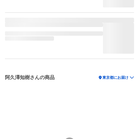
阿久澤知樹さんの商品
location_on
東京都にお届け