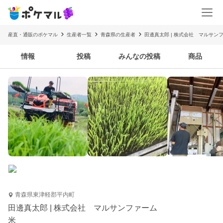
産直・通販のポケマル
生産者一覧
青森県の生産者
田邊真太郎 | 株式会社 マルサン
情報
投稿
みんなの投稿
商品
青森県東津軽郡平内町
田邊真太郎 | 株式会社 マルサンファーム
米