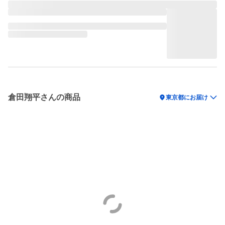
倉田翔平さんの商品
location_on
東京都にお届け