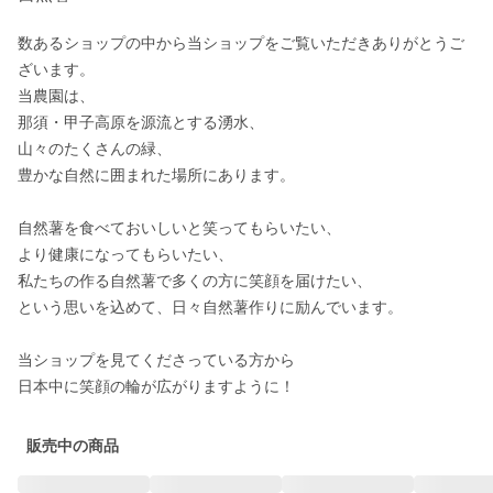
数あるショップの中から当ショップをご覧いただきありがとうご
ざいます。

当農園は、

那須・甲子高原を源流とする湧水、

山々のたくさんの緑、

豊かな自然に囲まれた場所にあります。

自然薯を食べておいしいと笑ってもらいたい、

より健康になってもらいたい、

私たちの作る自然薯で多くの方に笑顔を届けたい、

という思いを込めて、日々自然薯作りに励んでいます。

当ショップを見てくださっている方から

日本中に笑顔の輪が広がりますように！
販売中の商品