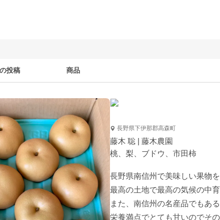
の投稿
商品
長野県下伊那郡高森町
藤木 聡 | 藤木農園
桃、梨、ブドウ、市田柿
長野県南信州で美味しい果物を
最高の土地で最高の気候の中育
また、南信州の名産品でもある
栄養満点でとても甘いのでその