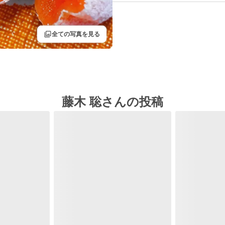
filter
全ての写真を見る
藤木 聡さんの投稿