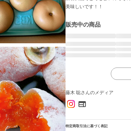
美味しいです！！
販売中の商品
藤木 聡さんのメディア
特定商取引法に基づく表記