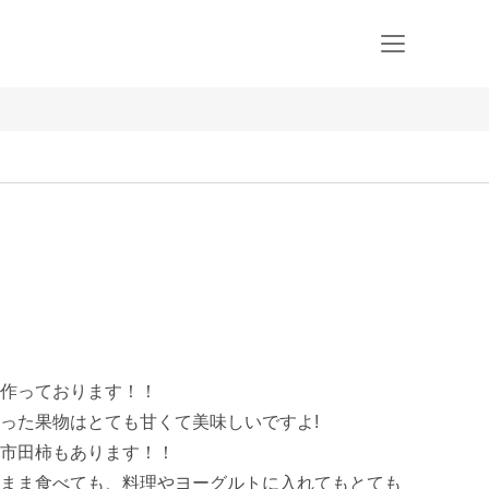
作っております！！

った果物はとても甘くて美味しいですよ!

市田柿もあります！！

まま食べても、料理やヨーグルトに入れてもとても