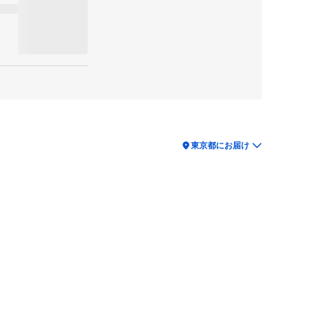
location_on
東京都にお届け