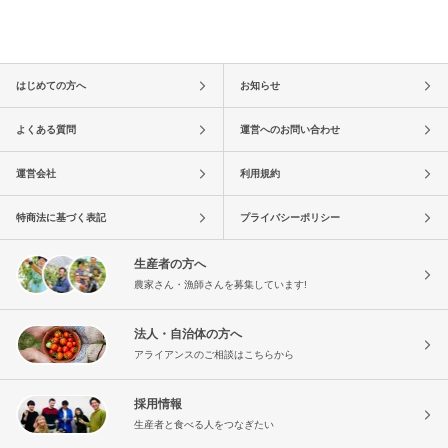
はじめての方へ
お知らせ
よくある質問
運営へのお問い合わせ
運営会社
利用規約
特商法に基づく表記
プライバシーポリシー
生産者の方へ
農家さん・漁師さんを募集しています!
法人・自治体の方へ
アライアンスのご相談はこちらから
採用情報
生産者と食べる人をつなぎたい