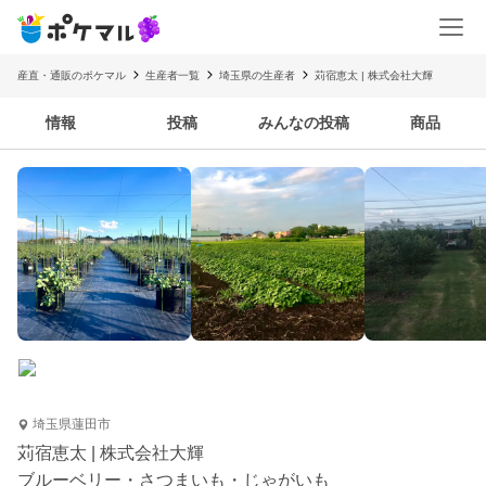
産直・通販のポケマル
生産者一覧
埼玉県の生産者
苅宿恵太 | 株式会社大輝
情報
投稿
みんなの投稿
商品
埼玉県蓮田市
苅宿恵太 | 株式会社大輝
ブルーベリー・さつまいも・じゃがいも