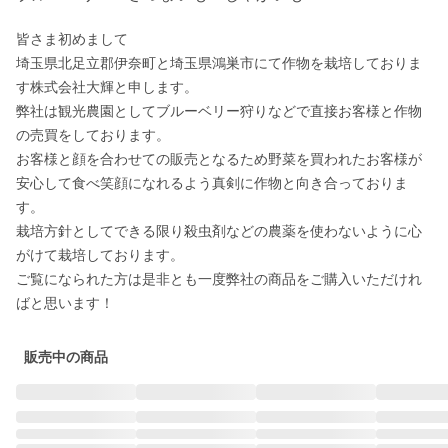
皆さま初めまして

埼玉県北足立郡伊奈町と埼玉県鴻巣市にて作物を栽培しておりま
す株式会社大輝と申します。

弊社は観光農園としてブルーベリー狩りなどで直接お客様と作物
の売買をしております。

お客様と顔を合わせての販売となるため野菜を買われたお客様が
安心して食べ笑顔になれるよう真剣に作物と向き合っておりま
す。

栽培方針としてできる限り殺虫剤などの農薬を使わないように心
がけて栽培しております。

ご覧になられた方は是非とも一度弊社の商品をご購入いただけれ
ばと思います！
販売中の商品