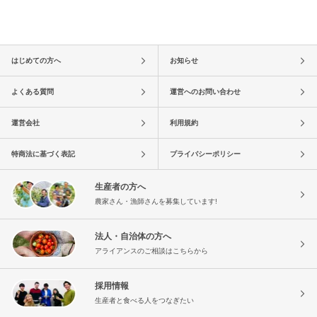
はじめての方へ
お知らせ
よくある質問
運営へのお問い合わせ
運営会社
利用規約
特商法に基づく表記
プライバシーポリシー
生産者の方へ
農家さん・漁師さんを募集しています!
法人・自治体の方へ
アライアンスのご相談はこちらから
採用情報
生産者と食べる人をつなぎたい