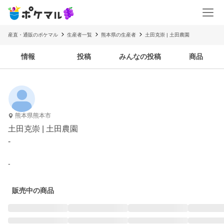
産直・通販のポケマル
生産者一覧
熊本県の生産者
土田克崇 | 土田農園
情報
投稿
みんなの投稿
商品
熊本県熊本市
土田克崇 | 土田農園
-
-
販売中の商品