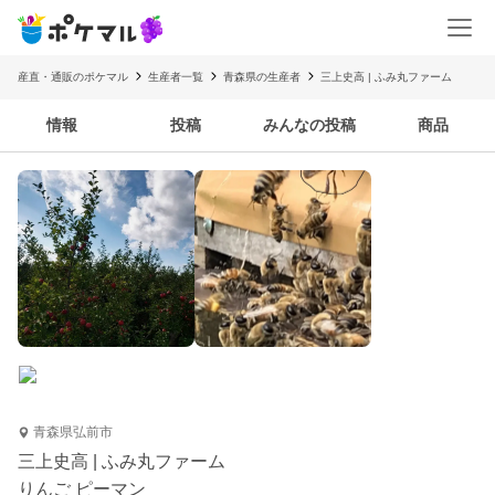
産直・通販のポケマル
生産者一覧
青森県の生産者
三上史高 | ふみ丸ファーム
情報
投稿
みんなの投稿
商品
青森県弘前市
三上史高 | ふみ丸ファーム
りんご ピーマン