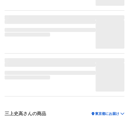
三上史高さんの商品
location_on
東京都にお届け