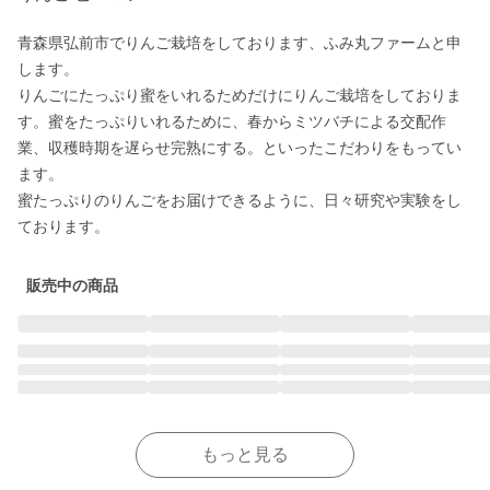
青森県弘前市でりんご栽培をしております、ふみ丸ファームと申
します。

りんごにたっぷり蜜をいれるためだけにりんご栽培をしておりま
す。蜜をたっぷりいれるために、春からミツバチによる交配作
業、収穫時期を遅らせ完熟にする。といったこだわりをもってい
ます。

蜜たっぷりのりんごをお届けできるように、日々研究や実験をし
ております。
販売中の商品
もっと見る