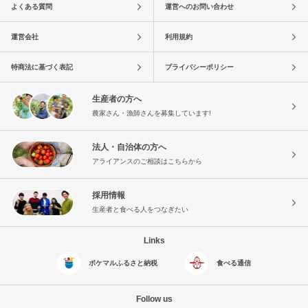
よくある質問
運営へのお問い合わせ
運営会社
利用規約
特商法に基づく表記
プライバシーポリシー
生産者の方へ
農家さん・漁師さんを募集しています!
法人・自治体の方へ
アライアンスのご相談はこちらから
採用情報
生産者と食べる人をつなぎたい
Links
ポケマルふるさと納税
食べる通信
Follow us