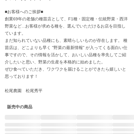
■お客様へのご挨拶■

創業69年の老舗の種苗店として、F1種・固定種・伝統野菜・西洋
野菜など...お客様が求める種を、選んでいただけるお店を目指し
ています。 

まだ知られていない品種にも、素晴らしいものが存在します。 種
苗店は、どこよりも早く "野菜の最新情報" が入ってくる面白い仕
事ですので、その情報を活かして、おいしい品種を率先してご紹
介したいと思い、野菜の生産を本格的に始めました。 

ぜひ食べていただき、ワクワクを届けることができたら嬉しいと
思っております！

松尾農園　松尾秀平
販売中の商品