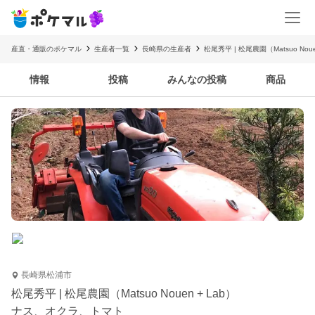
産直・通販のポケマル
生産者一覧
長崎県の生産者
松尾秀平 | 松尾農園（Matsuo Noue
情報
投稿
みんなの投稿
商品
長崎県松浦市
松尾秀平 | 松尾農園（Matsuo Nouen + Lab）
ナス、オクラ、トマト