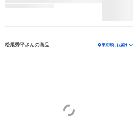
松尾秀平さんの商品
location_on
東京都にお届け