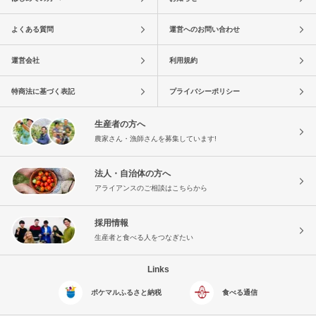
よくある質問
運営へのお問い合わせ
運営会社
利用規約
特商法に基づく表記
プライバシーポリシー
生産者の方へ
農家さん・漁師さんを募集しています!
法人・自治体の方へ
アライアンスのご相談はこちらから
採用情報
生産者と食べる人をつなぎたい
Links
ポケマルふるさと納税
食べる通信