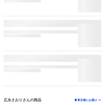
広永さおりさんの商品
location_on
東京都にお届け