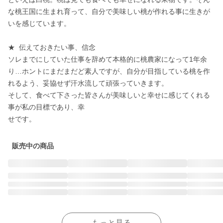
な桃王国に生まれ育って、自分で美味しい桃が作れる事に生きが
いを感じています。

★  伝えておきたい事、信念

ソレまでにしていた仕事を辞めて本格的に桃農家になって1年余
り…ホントにまだまだど素人ですが、自分が目指している桃を作
れるよう、妥協せず汗水流して頑張っていきます。

そして、食べて下さった皆さんが美味しいと幸せに感じてくれる
事が私の目標であり、幸

せです。
販売中の商品
もっと見る