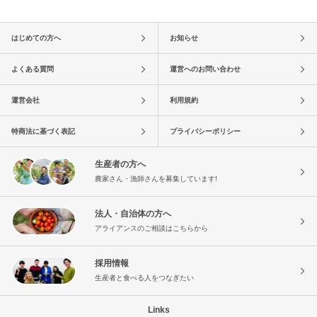
はじめての方へ
お知らせ
よくある質問
運営へのお問い合わせ
運営会社
利用規約
特商法に基づく表記
プライバシーポリシー
生産者の方へ
農家さん・漁師さんを募集しています!
法人・自治体の方へ
アライアンスのご相談はこちらから
採用情報
生産者と食べる人をつなぎたい
Links