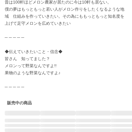
昔は100軒ほどメロン農家が居たのに今は10軒も居ない。

僕の夢はもっともっと若い人がメロン作りをしたくなるような地
域　仕組みを作っていきたい。その為にももっともっと知名度を
上げて足守メロンを広めていきたい

─ ─ ─ ─ ─

◆伝えていきたいこと・信念◆

皆さん　知ってました？

メロンって野菜なんですよ!!

果物のような野菜なんですよ♪

販売中の商品