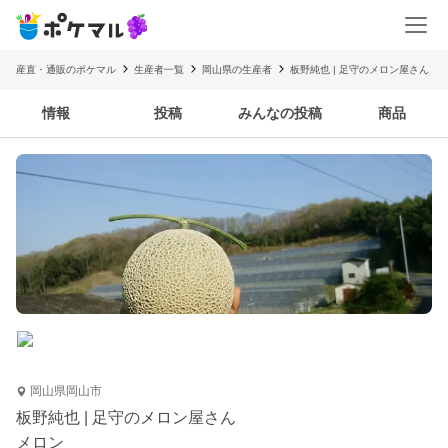
産直・通販のポケマル
生産者一覧
岡山県の生産者
板野純也 | 足守のメロン屋さん
情報
投稿
みんなの投稿
商品
岡山県岡山市
板野純也 | 足守のメロン屋さん
メロン