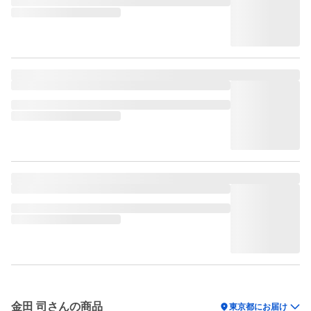
金田 司さんの商品
location_on
東京都にお届け