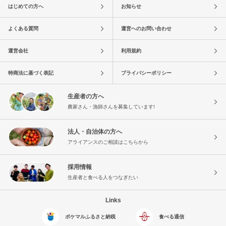
はじめての方へ
お知らせ
よくある質問
運営へのお問い合わせ
運営会社
利用規約
特商法に基づく表記
プライバシーポリシー
生産者の方へ
農家さん・漁師さんを募集しています!
法人・自治体の方へ
アライアンスのご相談はこちらから
採用情報
生産者と食べる人をつなぎたい
Links
ポケマルふるさと納税
食べる通信