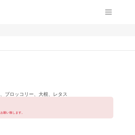
、ブロッコリー、大根、レタス
くお願い致します。