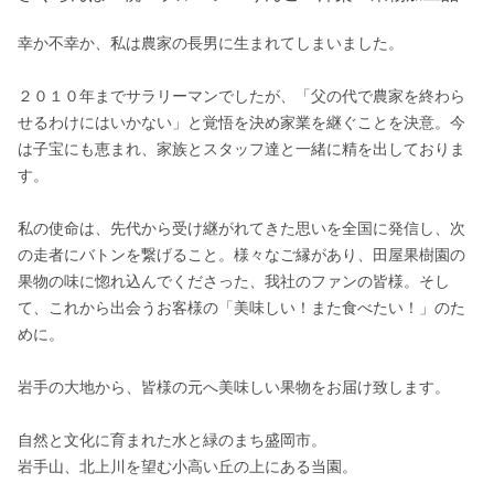
幸か不幸か、私は農家の長男に生まれてしまいました。

２０１０年までサラリーマンでしたが、「父の代で農家を終わら
せるわけにはいかない」と覚悟を決め家業を継ぐことを決意。今
は子宝にも恵まれ、家族とスタッフ達と一緒に精を出しておりま
す。

私の使命は、先代から受け継がれてきた思いを全国に発信し、次
の走者にバトンを繋げること。様々なご縁があり、田屋果樹園の
果物の味に惚れ込んでくださった、我社のファンの皆様。そし
て、これから出会うお客様の「美味しい！また食べたい！」のた
めに。

岩手の大地から、皆様の元へ美味しい果物をお届け致します。

自然と文化に育まれた水と緑のまち盛岡市。

岩手山、北上川を望む小高い丘の上にある当園。
