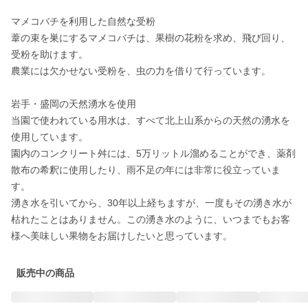
マメコバチを利用した自然な受粉

葦の束を巣にするマメコバチは、果樹の花粉を求め、飛び回り、
受粉を助けます。

農業には欠かせない受粉を、虫の力を借りて行っています。

岩手・盛岡の天然湧水を使用

当園で使われている用水は、すべて北上山系からの天然の湧水を
使用しています。

園内のコンクリート舛には、5万リットル溜めることができ、薬剤
散布の希釈に使用したり、雨不足の年には非常に役立っていま
す。

湧き水を引いてから、30年以上経ちますが、一度もその湧き水が
枯れたことはありません。この湧き水のように、いつまでもお客
販売中の商品