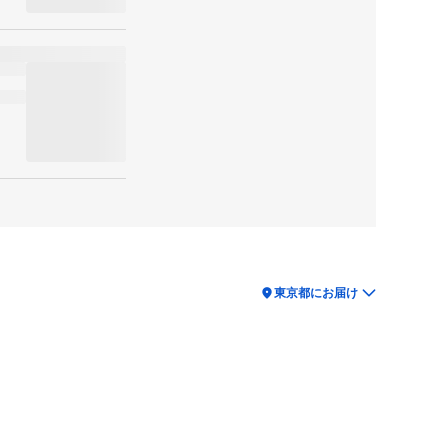
location_on
東京都にお届け